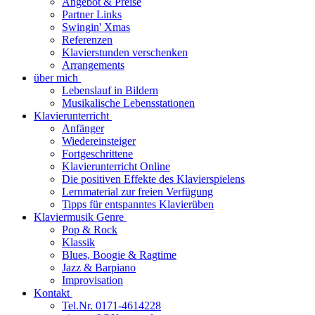
Angebot & Preise
Partner Links
Swingin' Xmas
Referenzen
Klavierstunden verschenken
Arrangements
über mich
Lebenslauf in Bildern
Musikalische Lebensstationen
Klavierunterricht
Anfänger
Wiedereinsteiger
Fortgeschrittene
Klavierunterricht Online
Die positiven Effekte des Klavierspielens
Lernmaterial zur freien Verfügung
Tipps für entspanntes Klavierüben
Klaviermusik Genre
Pop & Rock
Klassik
Blues, Boogie & Ragtime
Jazz & Barpiano
Improvisation
Kontakt
Tel.Nr. 0171-4614228