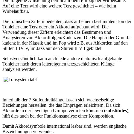
Die folgende Aufstellung beruht auf dem Prinzip der Wirbelsäule:
Auf eine Terz wird eine weitere Terz geschichtet – wie beim
Wirbelaufbau.
Die römischen Ziffern bedeuten, dass auf einem bestimmten Ton der
Tonleiter eine Terz oder ein Akkord aufgebaut wird. Die
Verwendung dieser Ziffern erleichtert das Bestimmen und
Analysieren von Akkordfolgen/Kadenzen. Die Haupt- oder Grund-
kadenz in der Klassik und im Pop wird z.B. aus Akkorden auf den
Stufen I-IV-V, im Jazz auf den Stufen II-V-I gebildet.
Selbstverständlich kann auch jede andere diatonisch aufgebaute
Tonleiter nach deren leitereigenen terzgeschichteten Klänge
analysiert werden.
Innerhalb der 7 Stufendreiklänge lassen sich wechselseitige
Beziehungen herstellen, die das Einprägen erleichtern. Da sich
Akkorde in der jeweiligen Gruppe vertreten kön- nen (
substitutes
),
hilft dies auch bei der Funktionsanalyse einer Komposition.
Damit Akkordsymbole international lesbar sind, werden englische
Bezeichnungen verwendet.