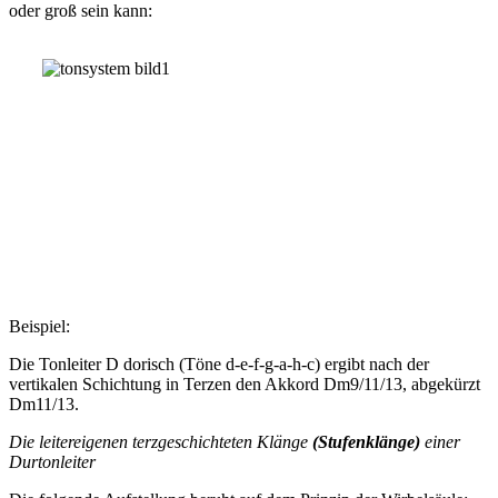
oder groß sein kann:
Beispiel:
Die Tonleiter D dorisch (Töne d-e-f-g-a-h-c) ergibt nach der
vertikalen Schichtung in Terzen den Akkord Dm9/11/13, abgekürzt
Dm11/13.
Die leitereigenen terzgeschichteten Klänge
(Stufenklänge)
einer
Durtonleiter