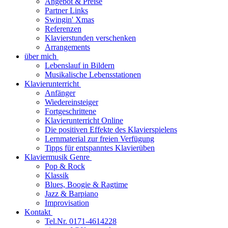
Angebot & Preise
Partner Links
Swingin' Xmas
Referenzen
Klavierstunden verschenken
Arrangements
über mich
Lebenslauf in Bildern
Musikalische Lebensstationen
Klavierunterricht
Anfänger
Wiedereinsteiger
Fortgeschrittene
Klavierunterricht Online
Die positiven Effekte des Klavierspielens
Lernmaterial zur freien Verfügung
Tipps für entspanntes Klavierüben
Klaviermusik Genre
Pop & Rock
Klassik
Blues, Boogie & Ragtime
Jazz & Barpiano
Improvisation
Kontakt
Tel.Nr. 0171-4614228