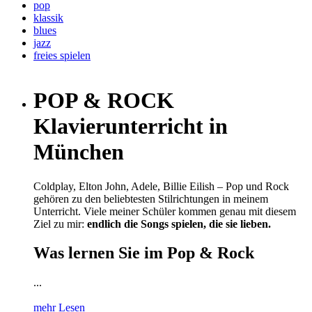
pop
klassik
blues
jazz
freies spielen
POP & ROCK
Klavierunterricht in
München
Coldplay, Elton John, Adele, Billie Eilish – Pop und Rock
gehören zu den beliebtesten Stilrichtungen in meinem
Unterricht. Viele meiner Schüler kommen genau mit diesem
Ziel zu mir:
endlich die Songs spielen, die sie lieben.
Was lernen Sie im Pop & Rock
...
mehr Lesen