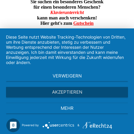
Sie suchen ein besonderes Geschenk
für einen besonderen Menschen?
Klavierunterricht
kann man auch verschenken!
Hier geht's zum
Gutschein
Diese Seite nutzt Website Tracking-Technologien von Dritten,
um ihre Dienste anzubieten, stetig zu verbessern und
Werbung entsprechend der Interessen der Nutzer
anzuzeigen. Ich bin damit einverstanden und kann meine
Einwilligung jederzeit mit Wirkung für die Zukunft widerrufen
oder ändern.
VERWEIGERN
AKZEPTIEREN
MEHR
Powered by
&