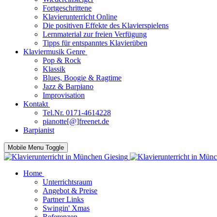
Fortgeschrittene
Klavierunterricht Online
Die positiven Effekte des Klavierspielens
Lernmaterial zur freien Verfügung
Tipps für entspanntes Klavierüben
Klaviermusik Genre
Pop & Rock
Klassik
Blues, Boogie & Ragtime
Jazz & Barpiano
Improvisation
Kontakt
Tel.Nr. 0171-4614228
pianotte[@]freenet.de
Barpianist
Mobile Menu Toggle
Home
Unterrichtsraum
Angebot & Preise
Partner Links
Swingin' Xmas
Referenzen