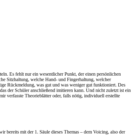
teln. Es fehlt nur ein wesentlicher Punkt, der einen persönlichen
lche Sitzhaltung, welche Hand- und Fingerhaltung, welcher
rtige Rückmeldung, was gut und was weniger gut funktioniert. Des
das der Schüler anschließend imitieren kann. Und nicht zuletzt ist ein
verfasste Theorieblätter oder, falls nötig, individuell erstellte
 bereits mit der 1. Säule dieses Themas – dem Voicing, also der