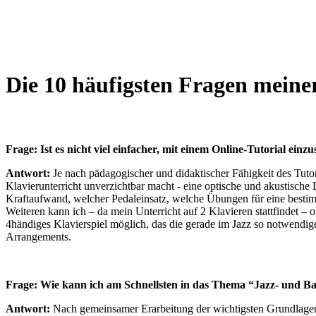
Die 10 häufigsten Fragen meine
Frage: Ist es nicht viel einfacher, mit einem Online-Tutorial einzu
Antwort:
Je nach pädagogischer und didaktischer Fähigkeit des Tutors 
Klavierunterricht unverzichtbar macht - eine optische und akustisch
Kraftaufwand, welcher Pedaleinsatz, welche Übungen für eine bestim
Weiteren kann ich – da mein Unterricht auf 2 Klavieren stattfindet – o
4händiges Klavierspiel möglich, das die gerade im Jazz so notwendige “
Arrangements.
Frage: Wie kann ich am Schnellsten in das Thema “Jazz- und Ba
Antwort:
Nach gemeinsamer Erarbeitung der wichtigsten Grundlagen w